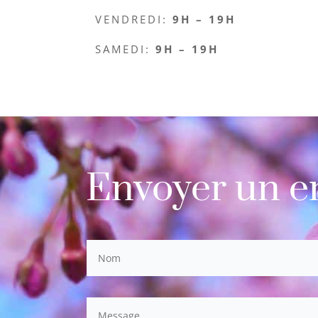
VENDREDI:
9H – 19H
SAMEDI:
9H – 19H
Envoyer un e