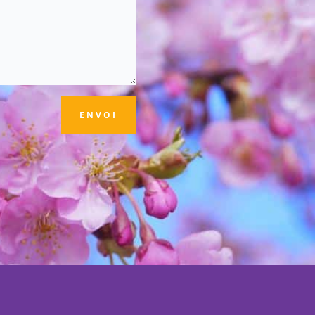
ENVOI