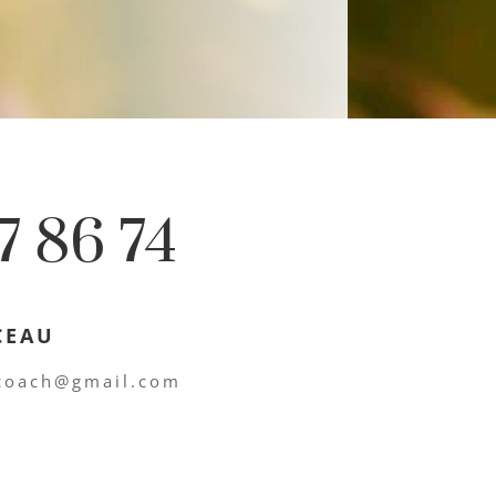
7 86 74
CEAU
.coach@gmail.com