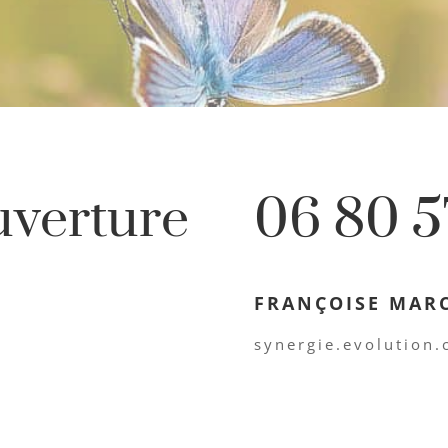
uverture
06 80 5
FRANÇOISE MAR
synergie.evolution